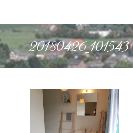
20180426_101543