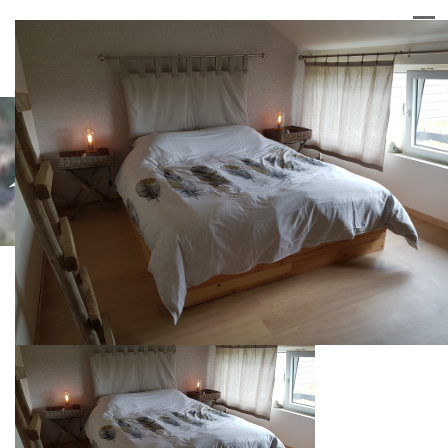
20180425_151859