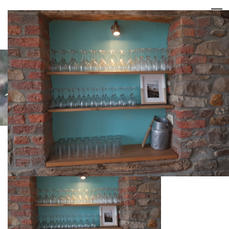
20180415_131019